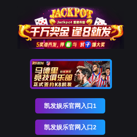
凯发娱乐官网入口1
凯发娱乐官网入口2