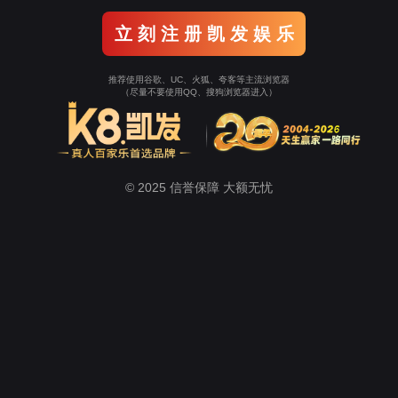
产品中心
主页
>
产品中心
>
组合篷房