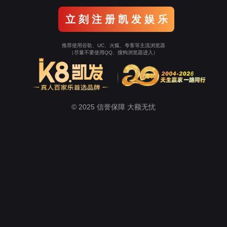
案例展示
主页
>
案例展示
>
体育篷房